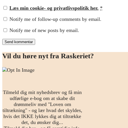
Læs min cookie- og privatlivspolitik her.
*
Notify me of follow-up comments by email.
Notify me of new posts by email.
Vil du høre nyt fra Raskeriet?
Tilmeld dig mit nyhedsbrev og få min
udførlige e-bog om at skabe dit
drømmeliv med "Loven om
tiltrækning" - og lær hvad det skyldes,
hvis det IKKE lykkes dig at tiltrække
det, du ønsker dig...