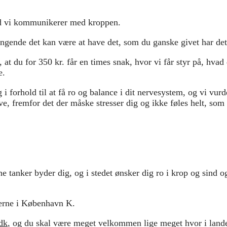
med vi kommunikerer med kroppen.
engende det kan være at have det, som du ganske givet har det,
at du for 350 kr. får en times snak, hvor vi får styr på, hvad
e.
 forhold til at få ro og balance i dit nervesystem, og vi vurd
eve, fremfor det der måske stresser dig og ikke føles helt, som
ne tanker byder dig, og i stedet ønsker dig ro i krop og sind o
øerne i København K.
dk
, og du skal være meget velkommen lige meget hvor i lande