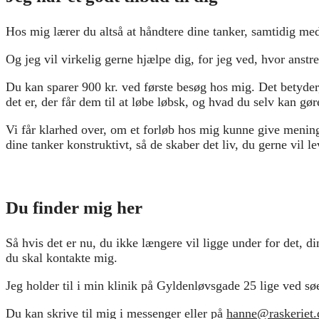
Hos mig lærer du altså at håndtere dine tanker, samtidig 
Og jeg vil virkelig gerne hjælpe dig, for jeg ved, hvor anstr
Du kan sparer 900 kr. ved første besøg hos mig. Det betyder, 
det er, der får dem til at løbe løbsk, og hvad du selv kan gør
Vi får klarhed over, om et forløb hos mig kunne give mening i
dine tanker konstruktivt, så de skaber det liv, du gerne vil l
Du finder mig her
Så hvis det er nu, du ikke længere vil ligge under for det, di
du skal kontakte mig.
Jeg holder til i min klinik på Gyldenløvsgade 25 lige ved s
Du kan skrive til mig i messenger eller på
hanne@raskeriet.