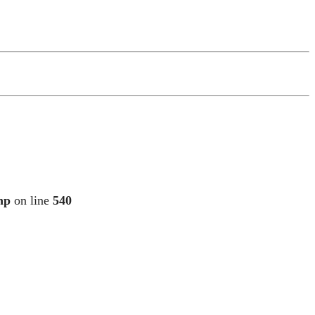
hp
on line
540