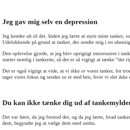
Jeg gav mig selv en depression
Jeg kender alt til det. Inden jeg lærte at styre mine tanker, 
Udelukkende på grund at tanker, der sendte mig i en uhensig
Den oplevelse gjorde, at jeg blev oprigtigt interesseret i ta
starter nemlig i tankerne, så det er så vigtigt at tænke ”det ri
Det er også vigtigt at vide, at vi ikke
er
vores tanker, for tr
tager vores fokus og sender os et sted hen, hvor vi slet ikke
Du kan ikke tænke dig ud af tankemylde
Det var først, da jeg forstod det, og da jeg lærte, hvad tanke
dem, begyndte jeg at vælge dem med omhu.