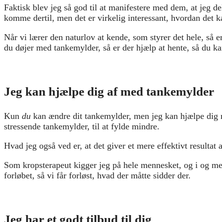
Faktisk blev jeg så god til at manifestere med dem, at jeg de
komme dertil, men det er virkelig interessant, hvordan det k
Når vi lærer den naturlov at kende, som styrer det hele, så er 
du døjer med tankemylder, så er der hjælp at hente, så du ka
Jeg kan hjælpe dig af med tankemylder
Kun
du
kan ændre dit tankemylder, men jeg kan hjælpe dig me
stressende tankemylder, til at fylde mindre.
Hvad jeg også ved er, at det giver et mere effektivt resultat
Som kropsterapeut kigger jeg på hele mennesket, og i og med
forløbet, så vi får forløst, hvad der måtte sidder der.
Jeg har et godt tilbud til dig