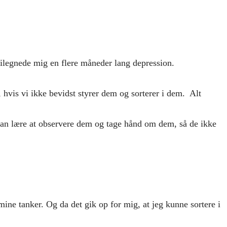
n tilegnede mig en flere måneder lang depression.
, hvis vi ikke bevidst styrer dem og sorterer i dem. Alt
vi kan lære at observere dem og tage hånd om dem, så de ikke
 mine tanker. Og da det gik op for mig, at jeg kunne sortere i