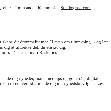
R
, eller på min anden hjemmeside
Sundogrask.com
at skabe dit drømmeliv med "Loven om tiltrækning" - og lær
 dig at tiltrække det, du ønsker dig...
 info, når der er nyt i Raskeriet.
 sende dig nyheder, mails med tips og gode råd, digitale
u kan til enhver tid afmelde dig mit nyhedsbrev igen.
Læs