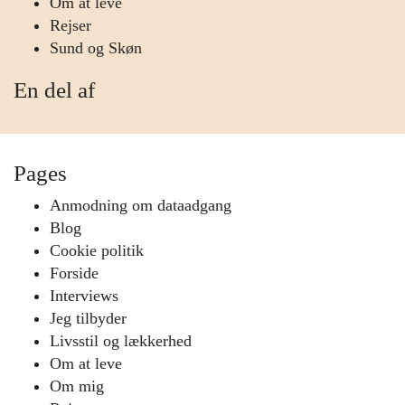
Om at leve
Rejser
Sund og Skøn
En del af
Pages
Anmodning om dataadgang
Blog
Cookie politik
Forside
Interviews
Jeg tilbyder
Livsstil og lækkerhed
Om at leve
Om mig