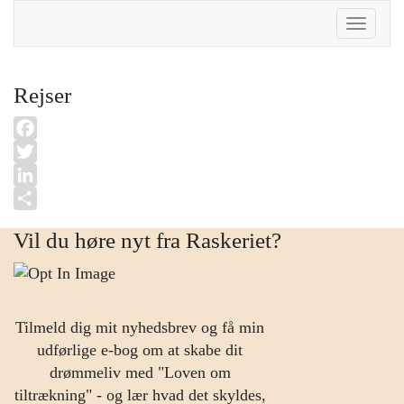
Toggle
Naviga
Rejser
Facebook
Twitter
LinkedIn
Share
Vil du høre nyt fra Raskeriet?
Tilmeld dig mit nyhedsbrev og få min
udførlige e-bog om at skabe dit
drømmeliv med "Loven om
tiltrækning" - og lær hvad det skyldes,