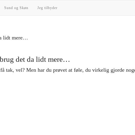
Sund og Skøn
Jeg tilbyder
å brug det da lidt mere…
få tak, vel? Men har du prøvet at føle, du virkelig gjorde noge