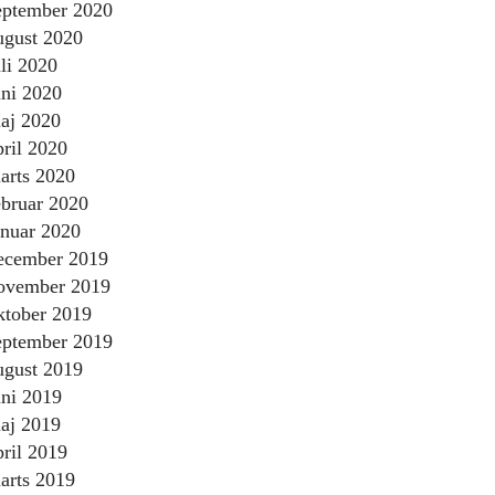
eptember 2020
ugust 2020
uli 2020
uni 2020
aj 2020
pril 2020
arts 2020
ebruar 2020
anuar 2020
ecember 2019
ovember 2019
ktober 2019
eptember 2019
ugust 2019
uni 2019
aj 2019
pril 2019
arts 2019