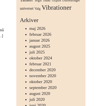
Tegn
Tillid
Udfordringer
Tryghed
Vibrationer
universet
Valg
Arkiver
maj 2026
 nå
februar 2026
…]
januar 2026
august 2025
juli 2025
oktober 2024
februar 2021
december 2020
november 2020
oktober 2020
september 2020
august 2020
juli 2020
juni 2020