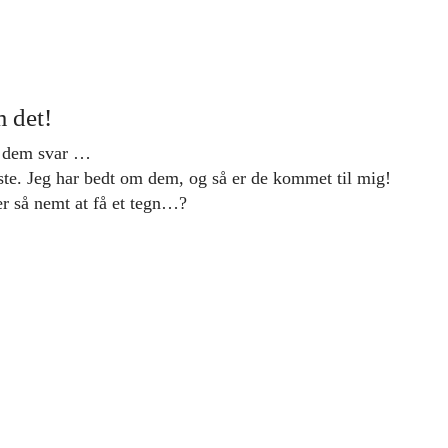
m det!
de dem svar …
dste. Jeg har bedt om dem, og så er de kommet til mig!
 er så nemt at få et tegn…?