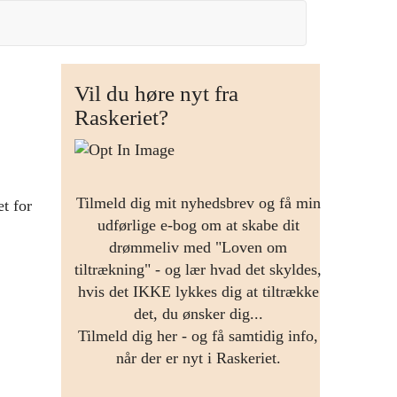
Vil du høre nyt fra
Raskeriet?
Tilmeld dig mit nyhedsbrev og få min
t for
udførlige e-bog om at skabe dit
drømmeliv med "Loven om
tiltrækning" - og lær hvad det skyldes,
hvis det IKKE lykkes dig at tiltrække
det, du ønsker dig...
Tilmeld dig her - og få samtidig info,
når der er nyt i Raskeriet.