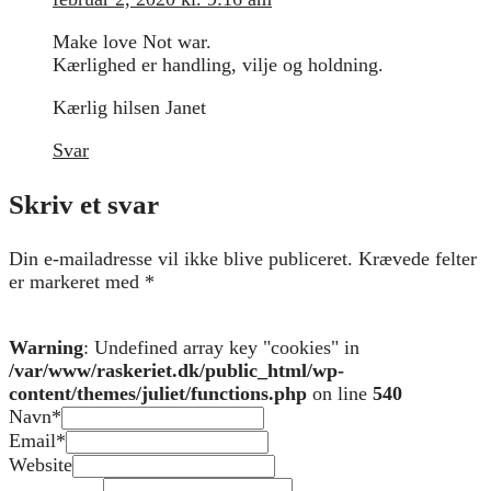
Make love Not war.
Kærlighed er handling, vilje og holdning.
Kærlig hilsen Janet
Svar
Skriv et svar
Din e-mailadresse vil ikke blive publiceret.
Krævede felter
er markeret med
*
Warning
: Undefined array key "cookies" in
/var/www/raskeriet.dk/public_html/wp-
content/themes/juliet/functions.php
on line
540
Navn
*
Email
*
Website