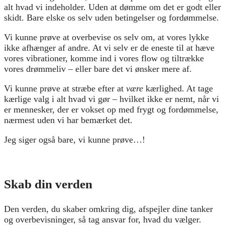
alt hvad vi indeholder. Uden at dømme om det er godt eller
skidt. Bare elske os selv uden betingelser og fordømmelse.
Vi kunne prøve at overbevise os selv om, at vores lykke
ikke afhænger af andre. At vi selv er de eneste til at hæve
vores vibrationer, komme ind i vores flow og tiltrække
vores drømmeliv – eller bare det vi ønsker mere af.
Vi kunne prøve at stræbe efter at
være
kærlighed. At tage
kærlige valg i alt hvad vi gør – hvilket ikke er nemt, når vi
er mennesker, der er vokset op med frygt og fordømmelse,
nærmest uden vi har bemærket det.
Jeg siger også bare, vi kunne prøve…!
Skab din verden
Den verden, du skaber omkring dig, afspejler dine tanker
og overbevisninger, så tag ansvar for, hvad du vælger.