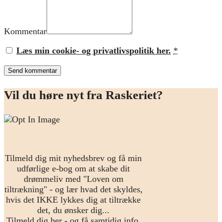
Kommentar
Læs min cookie- og privatlivspolitik her.
*
Vil du høre nyt fra Raskeriet?
Tilmeld dig mit nyhedsbrev og få min
udførlige e-bog om at skabe dit
drømmeliv med "Loven om
tiltrækning" - og lær hvad det skyldes,
hvis det IKKE lykkes dig at tiltrække
det, du ønsker dig...
Tilmeld dig her - og få samtidig info,