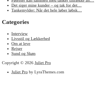
Følelser kan sammen med tanker tiltrække alt…
Det siger mine kunder – og tak for det…
Tankemylder: Når det hele løber løbsk…
Categories
Interview
Livsstil og Lækkerhed
Om at leve
Rejser
Sund og Skøn
Copyright © 2026
Juliet Pro
Juliet Pro
by LyraThemes.com