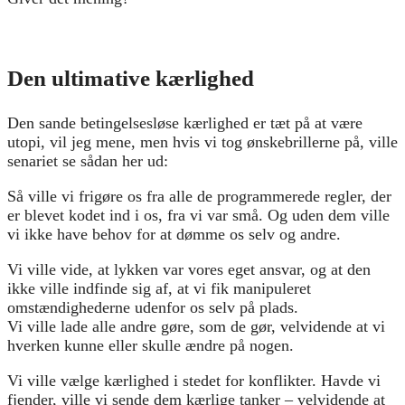
Den ultimative kærlighed
Den sande betingelsesløse kærlighed er tæt på at være
utopi, vil jeg mene, men hvis vi tog ønskebrillerne på, ville
senariet se sådan her ud:
Så ville vi frigøre os fra alle de programmerede regler, der
er blevet kodet ind i os, fra vi var små. Og uden dem ville
vi ikke have behov for at dømme os selv og andre.
Vi ville vide, at lykken var vores eget ansvar, og at den
ikke ville indfinde sig af, at vi fik manipuleret
omstændighederne udenfor os selv på plads.
Vi ville lade alle andre gøre, som de gør, velvidende at vi
hverken kunne eller skulle ændre på nogen.
Vi ville vælge kærlighed i stedet for konflikter. Havde vi
fjender, ville vi sende dem kærlige tanker – velvidende at