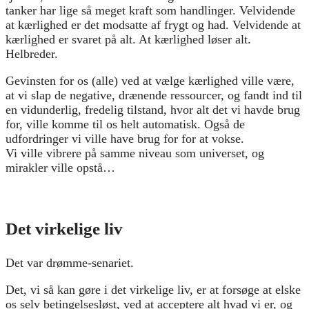
tanker har lige så meget kraft som handlinger. Velvidende
at kærlighed er det modsatte af frygt og had. Velvidende at
kærlighed er svaret på alt. At kærlighed løser alt.
Helbreder.
Gevinsten for os (alle) ved at vælge kærlighed ville være,
at vi slap de negative, drænende ressourcer, og fandt ind til
en vidunderlig, fredelig tilstand, hvor alt det vi havde brug
for, ville komme til os helt automatisk. Også de
udfordringer vi ville have brug for for at vokse.
Vi ville vibrere på samme niveau som universet, og
mirakler ville opstå…
Det virkelige liv
Det var drømme-senariet.
Det, vi så kan gøre i det virkelige liv, er at forsøge at elske
os selv betingelsesløst, ved at acceptere alt hvad vi er, og