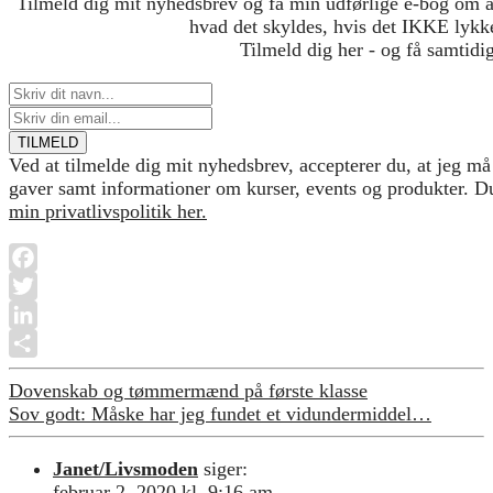
Tilmeld dig mit nyhedsbrev og få min udførlige e-bog om 
hvad det skyldes, hvis det IKKE lykkes
Tilmeld dig her - og få samtidig
Ved at tilmelde dig mit nyhedsbrev, accepterer du, at jeg må
gaver samt informationer om kurser, events og produkter. D
min privatlivspolitik her.
Facebook
Twitter
LinkedIn
Share
Dovenskab og tømmermænd på første klasse
Sov godt: Måske har jeg fundet et vidundermiddel…
Janet/Livsmoden
siger:
februar 2, 2020 kl. 9:16 am