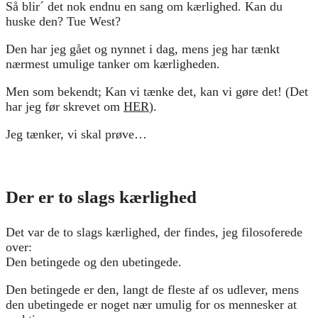
Så blir´ det nok endnu en sang om kærlighed. Kan du
huske den? Tue West?
Den har jeg gået og nynnet i dag, mens jeg har tænkt
nærmest umulige tanker om kærligheden.
Men som bekendt; Kan vi tænke det, kan vi gøre det! (Det
har jeg før skrevet om
HER
).
Jeg tænker, vi skal prøve…
Der er to slags kærlighed
Det var de to slags kærlighed, der findes, jeg filosoferede
over:
Den betingede og den ubetingede.
Den betingede er den, langt de fleste af os udlever, mens
den ubetingede er noget nær umulig for os mennesker at