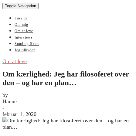
Toggle Navigation
Forside
Om mig
Om at leve
Interviews
Sund og Skøn
Jeg tilbyder
Om at leve
Om kærlighed: Jeg har filosoferet over
den – og har en plan…
by
Hanne
-
februar 1, 2020