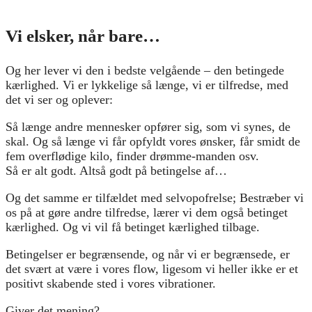
Vi elsker, når bare…
Og her lever vi den i bedste velgående – den betingede
kærlighed. Vi er lykkelige så længe, vi er tilfredse, med
det vi ser og oplever:
Så længe andre mennesker opfører sig, som vi synes, de
skal. Og så længe vi får opfyldt vores ønsker, får smidt de
fem overflødige kilo, finder drømme-manden osv.
Så er alt godt. Altså godt på betingelse af…
Og det samme er tilfældet med selvopofrelse; Bestræber vi
os på at gøre andre tilfredse, lærer vi dem også betinget
kærlighed. Og vi vil få betinget kærlighed tilbage.
Betingelser er begrænsende, og når vi er begrænsede, er
det svært at være i vores flow, ligesom vi heller ikke er et
positivt skabende sted i vores vibrationer.
Giver det mening?