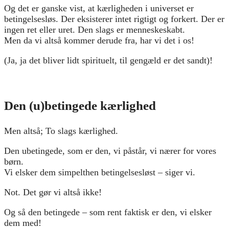
Og det er ganske vist, at kærligheden i universet er
betingelsesløs. Der eksisterer intet rigtigt og forkert. Der er
ingen ret eller uret. Den slags er menneskeskabt.
Men da vi altså kommer derude fra, har vi det i os!
(Ja, ja det bliver lidt spirituelt, til gengæld er det sandt)!
Den (u)betingede kærlighed
Men altså; To slags kærlighed.
Den ubetingede, som er den, vi påstår, vi nærer for vores
børn.
Vi elsker dem simpelthen betingelsesløst – siger vi.
Not. Det gør vi altså ikke!
Og så den betingede – som rent faktisk er den, vi elsker
dem med!