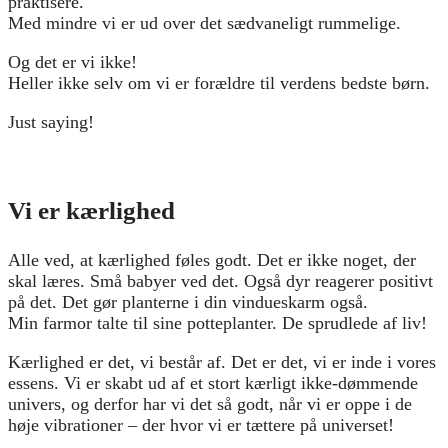
praktisere.
Med mindre vi er ud over det sædvaneligt rummelige.
Og det er vi ikke!
Heller ikke selv om vi er forældre til verdens bedste børn.
Just saying!
Vi er kærlighed
Alle ved, at kærlighed føles godt. Det er ikke noget, der
skal læres. Små babyer ved det. Også dyr reagerer positivt
på det. Det gør planterne i din vindueskarm også.
Min farmor talte til sine potteplanter. De sprudlede af liv!
Kærlighed er det, vi består af. Det er det, vi er inde i vores
essens. Vi er skabt ud af et stort kærligt ikke-dømmende
univers, og derfor har vi det så godt, når vi er oppe i de
høje vibrationer – der hvor vi er tættere på universet!