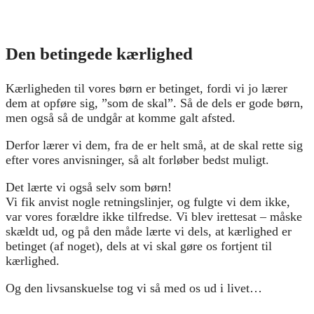
Den betingede kærlighed
Kærligheden til vores børn er betinget, fordi vi jo lærer
dem at opføre sig, ”som de skal”. Så de dels er gode børn,
men også så de undgår at komme galt afsted.
Derfor lærer vi dem, fra de er helt små, at de skal rette sig
efter vores anvisninger, så alt forløber bedst muligt.
Det lærte vi også selv som børn!
Vi fik anvist nogle retningslinjer, og fulgte vi dem ikke,
var vores forældre ikke tilfredse. Vi blev irettesat – måske
skældt ud, og på den måde lærte vi dels, at kærlighed er
betinget (af noget), dels at vi skal gøre os fortjent til
kærlighed.
Og den livsanskuelse tog vi så med os ud i livet…