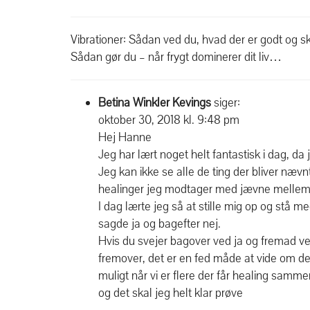
Vibrationer: Sådan ved du, hvad der er godt og s
Sådan gør du – når frygt dominerer dit liv…
Betina Winkler Kevings
siger:
oktober 30, 2018 kl. 9:48 pm
Hej Hanne
Jeg har lært noget helt fantastisk i dag, da 
Jeg kan ikke se alle de ting der bliver næv
healinger jeg modtager med jævne melle
I dag lærte jeg så at stille mig op og stå 
sagde ja og bagefter nej.
Hvis du svejer bagover ved ja og fremad ved
fremover, det er en fed måde at vide om det b
muligt når vi er flere der får healing samme
og det skal jeg helt klar prøve