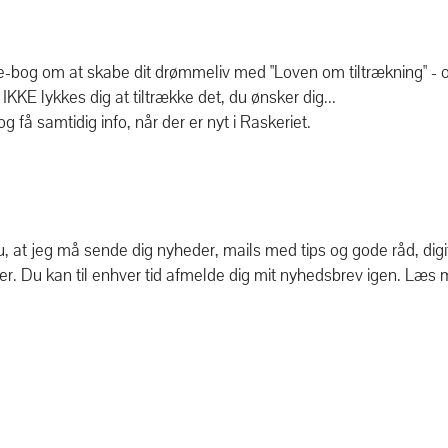
 e-bog om at skabe dit drømmeliv med "Loven om tiltrækning" - 
 IKKE lykkes dig at tiltrække det, du ønsker dig...
og få samtidig info, når der er nyt i Raskeriet.
u, at jeg må sende dig nyheder, mails med tips og gode råd, digi
r. Du kan til enhver tid afmelde dig mit nyhedsbrev igen.
Læs 