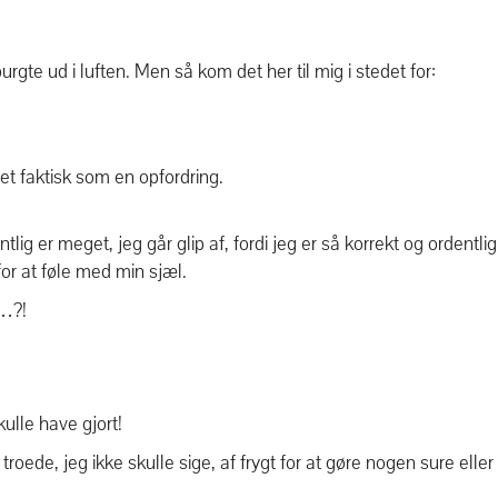
te ud i luften. Men så kom det her til mig i stedet for:
et faktisk som en opfordring.
lig er meget, jeg går glip af, fordi jeg er så korrekt og ordentli
for at føle med min sjæl.
r…?!
ulle have gjort!
ede, jeg ikke skulle sige, af frygt for at gøre nogen sure eller