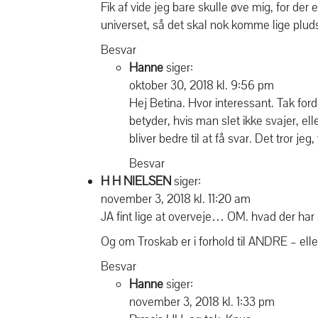
Fik af vide jeg bare skulle øve mig, for der e
universet, så det skal nok komme lige plud
Besvar
Hanne
siger:
oktober 30, 2018 kl. 9:56 pm
Hej Betina. Hvor interessant. Tak fordi
betyder, hvis man slet ikke svajer, e
bliver bedre til at få svar. Det tror 
Besvar
H H NIELSEN
siger:
november 3, 2018 kl. 11:20 am
JA fint lige at overveje… OM. hvad der ha
Og om Troskab er i forhold til ANDRE – elle
Besvar
Hanne
siger:
november 3, 2018 kl. 1:33 pm