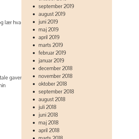
september 2019
august 2019
juni 2019
og lær hvad
maj 2019
april 2019
marts 2019
februar 2019
januar 2019
december 2018
november 2018
tale gaver
oktober 2018
min
september 2018
august 2018
juli 2018
juni 2018
maj 2018
april 2018
marts 2018