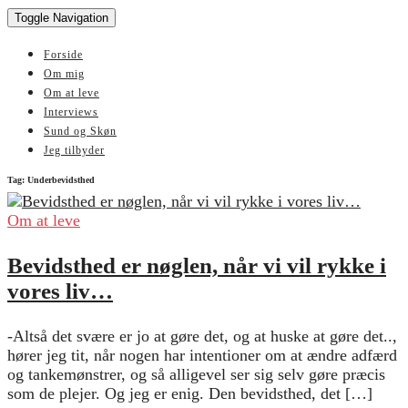
Toggle Navigation
Forside
Om mig
Om at leve
Interviews
Sund og Skøn
Jeg tilbyder
Tag:
Underbevidsthed
Om at leve
Bevidsthed er nøglen, når vi vil rykke i
vores liv…
-Altså det svære er jo at gøre det, og at huske at gøre det..,
hører jeg tit, når nogen har intentioner om at ændre adfærd
og tankemønstrer, og så alligevel ser sig selv gøre præcis
som de plejer. Og jeg er enig. Den bevidsthed, det […]