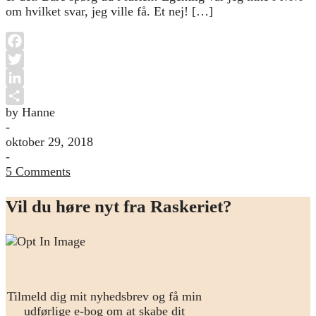
om hvilket svar, jeg ville få. Et nej! […]
Facebook
Twitter
LinkedIn
by Hanne
Share
-
oktober 29, 2018
-
5 Comments
Vil du høre nyt fra Raskeriet?
Tilmeld dig mit nyhedsbrev og få min
udførlige e-bog om at skabe dit