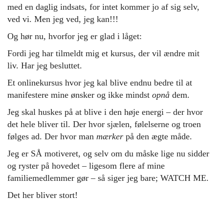
med en daglig indsats, for intet kommer jo af sig selv,
ved vi. Men jeg ved, jeg kan!!!
Og hør nu, hvorfor jeg er glad i låget:
Fordi jeg har tilmeldt mig et kursus, der vil ændre mit
liv. Har jeg besluttet.
Et onlinekursus hvor jeg kal blive endnu bedre til at
manifestere mine ønsker og ikke mindst
opnå
dem.
Jeg skal huskes på at blive i den høje energi – der hvor
det hele bliver til. Der hvor sjælen, følelserne og troen
følges ad. Der hvor man
mærker
på den ægte måde.
Jeg er SÅ motiveret, og selv om du måske lige nu sidder
og ryster på hovedet – ligesom flere af mine
familiemedlemmer gør – så siger jeg bare; WATCH ME.
Det her bliver stort!