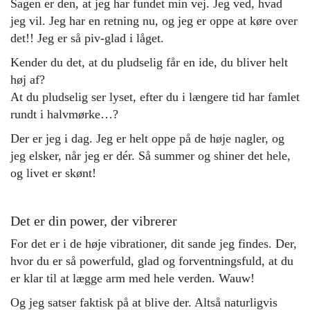
Sagen er den, at jeg har fundet min vej. Jeg ved, hvad
jeg vil. Jeg har en retning nu, og jeg er oppe at køre over
det!! Jeg er så piv-glad i låget.
Kender du det, at du pludselig får en ide, du bliver helt
høj af?
At du pludselig ser lyset, efter du i længere tid har famlet
rundt i halvmørke…?
Der er jeg i dag. Jeg er helt oppe på de høje nagler, og
jeg elsker, når jeg er dér. Så summer og shiner det hele,
og livet er skønt!
Det er din power, der vibrerer
For det er i de høje vibrationer, dit sande jeg findes. Der,
hvor du er så powerfuld, glad og forventningsfuld, at du
er klar til at lægge arm med hele verden. Wauw!
Og jeg satser faktisk på at blive der. Altså naturligvis