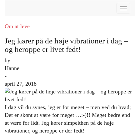
Toggle
Naviga
Om at leve
Jeg kører på de høje vibrationer i dag –
og heroppe er livet fedt!
by
Hanne
-
april 27, 2018
I dag vil du synes, jeg er for meget – men ved du hvad;
Det er skønt at være for meget….:-)!! Meget bedre end
at være for lidt. Jeg kører simpelthen på de høje
vibrationer, og heroppe er der fedt!