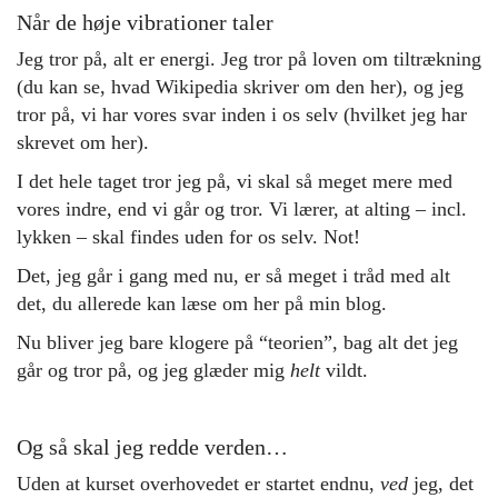
Når de høje vibrationer taler
Jeg tror på, alt er energi. Jeg tror på loven om tiltrækning
(du kan se, hvad Wikipedia skriver om den
her
), og jeg
tror på, vi har vores svar inden i os selv (hvilket jeg har
skrevet om
her
).
I det hele taget tror jeg på, vi skal så meget mere med
vores indre, end vi går og tror. Vi lærer, at alting – incl.
lykken – skal findes uden for os selv. Not!
Det, jeg går i gang med nu, er så meget i tråd med alt
det, du allerede kan læse om her på min blog.
Nu bliver jeg bare klogere på “teorien”, bag alt det jeg
går og tror på, og jeg glæder mig
helt
vildt.
Og så skal jeg redde verden…
Uden at kurset overhovedet er startet endnu,
ved
jeg, det