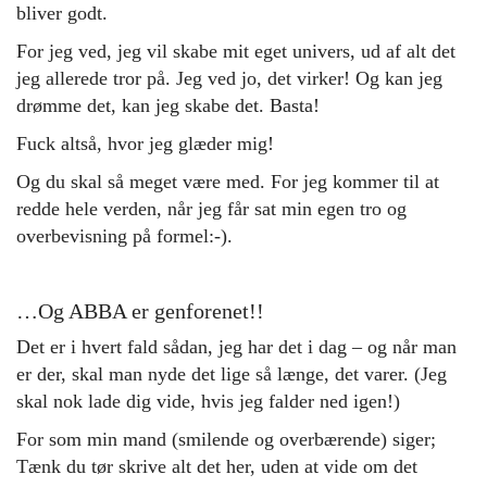
bliver godt.
For jeg ved, jeg vil skabe mit eget univers, ud af alt det
jeg allerede tror på. Jeg ved jo, det virker! Og kan jeg
drømme det, kan jeg skabe det. Basta!
Fuck altså, hvor jeg glæder mig!
Og du skal så meget være med. For jeg kommer til at
redde hele verden, når jeg får sat min egen tro og
overbevisning på formel:-).
…Og ABBA er genforenet!!
Det er i hvert fald sådan, jeg har det i dag – og når man
er der, skal man nyde det lige så længe, det varer. (Jeg
skal nok lade dig vide, hvis jeg falder ned igen!)
For som min mand (smilende og overbærende) siger;
Tænk du tør skrive alt det her, uden at vide om det