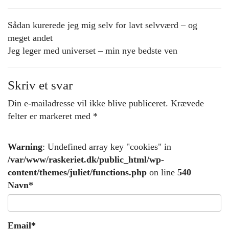
Sådan kurerede jeg mig selv for lavt selvværd – og
meget andet
Jeg leger med universet – min nye bedste ven
Skriv et svar
Din e-mailadresse vil ikke blive publiceret.
Krævede
felter er markeret med
*
Warning
: Undefined array key "cookies" in
/var/www/raskeriet.dk/public_html/wp-
content/themes/juliet/functions.php
on line
540
Navn
*
Email
*