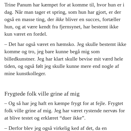
Trine Panum har kæmpet for at komme til, hvor hun er i
dag. Når man tager et spring, som hun har gjort, er der
også en masse ting, der
ikke
bliver en succes, fortæller
hun, og at være kendt fra fjernsynet, har bestemt ikke
kun været en fordel.
– Det har også været en hæmsko. Jeg skulle bestemt ikke
komme og tro, jeg bare kunne begå mig som
billedkunstner. Jeg har klart skulle bevise mit værd hele
tiden, og også følt jeg skulle kunne mere end nogle af
mine kunstkolleger.
Frygtede folk ville grine af mig
– Og så har jeg haft en kæmpe frygt for at fejle. Frygtet
folk ville grine af mig. Jeg har været rystende nervøs for
at blive testet og erklæret “duer ikke”.
– Derfor blev jeg også virkelig ked af det, da en