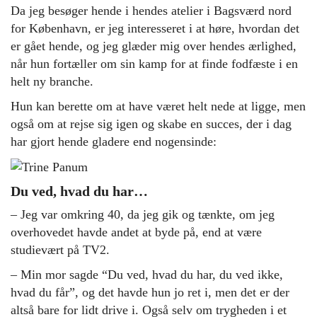
Da jeg besøger hende i hendes atelier i Bagsværd nord
for København, er jeg interesseret i at høre, hvordan det
er gået hende, og jeg glæder mig over hendes ærlighed,
når hun fortæller om sin kamp for at finde fodfæste i en
helt ny branche.
Hun kan berette om at have været helt nede at ligge, men
også om at rejse sig igen og skabe en succes, der i dag
har gjort hende gladere end nogensinde:
Du ved, hvad du har…
– Jeg var omkring 40, da jeg gik og tænkte, om jeg
overhovedet havde andet at byde på, end at være
studievært på TV2.
– Min mor sagde “Du ved, hvad du har, du ved ikke,
hvad du får”, og det havde hun jo ret i, men det er der
altså bare for lidt drive i. Også selv om trygheden i et