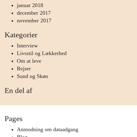
januar 2018
december 2017
november 2017
Kategorier
Interview
Livsstil og Lækkerhed
Om at leve
Rejser
Sund og Skøn
En del af
Pages
Anmodning om dataadgang
Blog