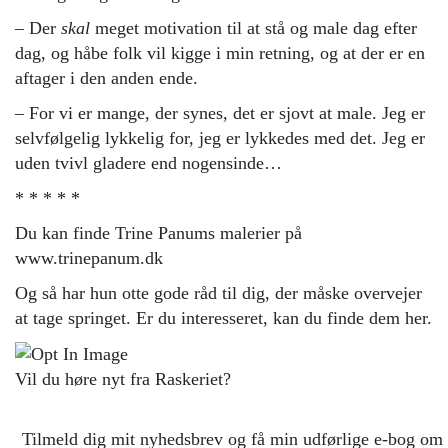
– Der
skal
meget motivation til at stå og male dag efter
dag, og håbe folk vil kigge i min retning, og at der er en
aftager i den anden ende.
– For vi er mange, der synes, det er sjovt at male. Jeg er
selvfølgelig lykkelig for, jeg er lykkedes med det. Jeg er
uden tvivl gladere end nogensinde…
* * * * *
Du kan finde Trine Panums malerier på
www.trinepanum.dk
Og så har hun otte gode råd til dig, der måske overvejer
at tage springet.
Er du interesseret, kan du finde dem
her
.
Vil du høre nyt fra Raskeriet?
Tilmeld dig mit nyhedsbrev og få min udførlige e-bog om