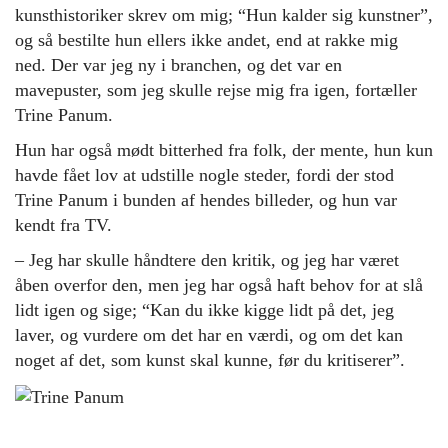
kunsthistoriker skrev om mig; “Hun kalder sig kunstner”,
og så bestilte hun ellers ikke andet, end at rakke mig
ned. Der var jeg ny i branchen, og det var en
mavepuster, som jeg skulle rejse mig fra igen, fortæller
Trine Panum.
Hun har også mødt bitterhed fra folk, der mente, hun kun
havde fået lov at udstille nogle steder, fordi der stod
Trine Panum i bunden af hendes billeder, og hun var
kendt fra TV.
– Jeg har skulle håndtere den kritik, og jeg har været
åben overfor den, men jeg har også haft behov for at slå
lidt igen og sige; “Kan du ikke kigge lidt på det, jeg
laver, og vurdere om det har en værdi, og om det kan
noget af det, som kunst skal kunne, før du kritiserer”.