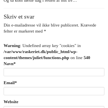
Og så kom første dag i resten af mit liv…
Skriv et svar
Din e-mailadresse vil ikke blive publiceret.
Krævede
felter er markeret med
*
Warning
: Undefined array key "cookies" in
/var/www/raskeriet.dk/public_html/wp-
content/themes/juliet/functions.php
on line
540
Navn
*
Email
*
Website