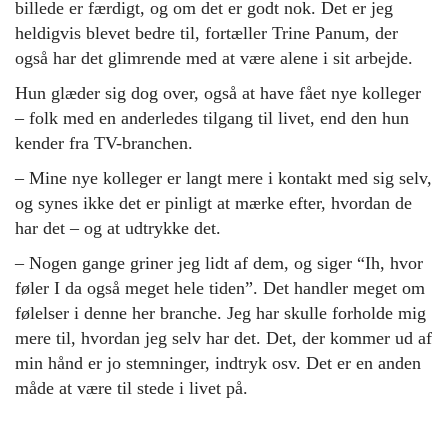
billede er færdigt, og om det er godt nok. Det er jeg
heldigvis blevet bedre til, fortæller Trine Panum, der
også har det glimrende med at være alene i sit arbejde.
Hun glæder sig dog over, også at have fået nye kolleger
– folk med en anderledes tilgang til livet, end den hun
kender fra TV-branchen.
– Mine nye kolleger er langt mere i kontakt med sig selv,
og synes ikke det er pinligt at mærke efter, hvordan de
har det – og at udtrykke det.
– Nogen gange griner jeg lidt af dem, og siger “Ih, hvor
føler I da også meget hele tiden”. Det handler meget om
følelser i denne her branche. Jeg har skulle forholde mig
mere til, hvordan jeg selv har det. Det, der kommer ud af
min hånd er jo stemninger, indtryk osv. Det er en anden
måde at være til stede i livet på.