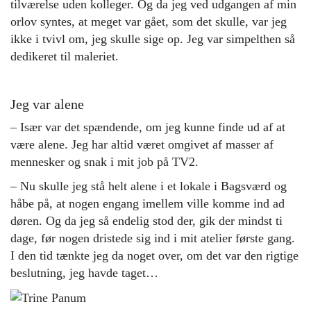
tilværelse uden kolleger. Og da jeg ved udgangen af min
orlov syntes, at meget var gået, som det skulle, var jeg
ikke i tvivl om, jeg skulle sige op. Jeg var simpelthen så
dedikeret til maleriet.
Jeg var alene
– Især var det spændende, om jeg kunne finde ud af at
være alene. Jeg har altid været omgivet af masser af
mennesker og snak i mit job på TV2.
– Nu skulle jeg stå helt alene i et lokale i Bagsværd og
håbe på, at nogen engang imellem ville komme ind ad
døren. Og da jeg så endelig stod der, gik der mindst ti
dage, før nogen dristede sig ind i mit atelier første gang.
I den tid tænkte jeg da noget over, om det var den rigtige
beslutning, jeg havde taget…