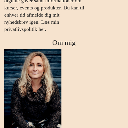
digitale gaver samt informationer om
kurser, events og produkter. Du kan til
enhver tid afmelde dig mit
nyhedsbrev igen.
Læs min
privatlivspolitik her.
Om mig