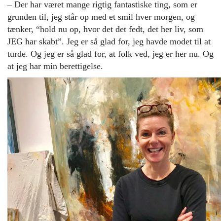
– Der har været mange rigtig fantastiske ting, som er
grunden til, jeg står op med et smil hver morgen, og
tænker, “hold nu op, hvor det det fedt, det her liv, som
JEG har skabt”. Jeg er så glad for, jeg havde modet til at
turde. Og jeg er så glad for, at folk ved, jeg er her nu. Og
at jeg har min berettigelse.