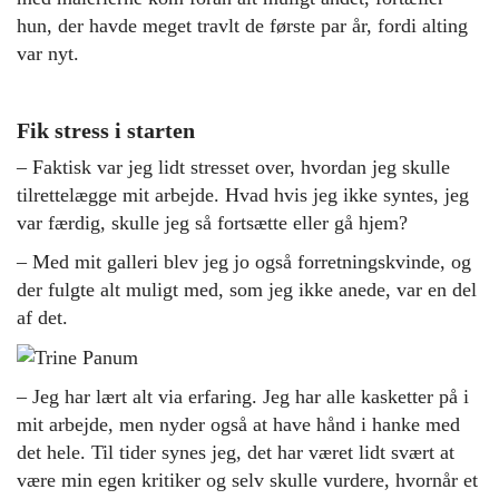
hun, der havde meget travlt de første par år, fordi alting
var nyt.
Fik stress i starten
– Faktisk var jeg lidt stresset over, hvordan jeg skulle
tilrettelægge mit arbejde. Hvad hvis jeg ikke syntes, jeg
var færdig, skulle jeg så fortsætte eller gå hjem?
– Med mit galleri blev jeg jo også forretningskvinde, og
der fulgte alt muligt med, som jeg ikke anede, var en del
af det.
– Jeg har lært alt via erfaring. Jeg har alle kasketter på i
mit arbejde, men nyder også at have hånd i hanke med
det hele. Til tider synes jeg, det har været lidt svært at
være min egen kritiker og selv skulle vurdere, hvornår et