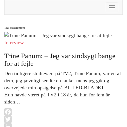
Toggle
Naviga
Tag:
Udholdenhed
Interview
Trine Panum: – Jeg var sindsygt bange
for at fejle
Den tidligere studievært på TV2, Trine Panum, var en af
dem, jeg jævnligt sendte en tanke, mens jeg gik og
overvejede min opsigelse på BILLED-BLADET.
Hun havde været på TV2 i 18 år, da hun for fem år
siden…
Facebook
Twitter