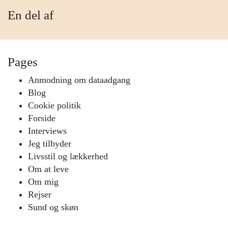
En del af
Pages
Anmodning om dataadgang
Blog
Cookie politik
Forside
Interviews
Jeg tilbyder
Livsstil og lækkerhed
Om at leve
Om mig
Rejser
Sund og skøn