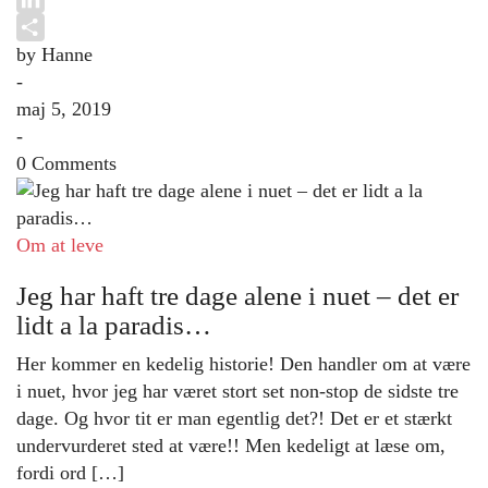
LinkedIn
by Hanne
Share
-
maj 5, 2019
-
0 Comments
Om at leve
Jeg har haft tre dage alene i nuet – det er
lidt a la paradis…
Her kommer en kedelig historie! Den handler om at være
i nuet, hvor jeg har været stort set non-stop de sidste tre
dage. Og hvor tit er man egentlig det?! Det er et stærkt
undervurderet sted at være!! Men kedeligt at læse om,
fordi ord […]