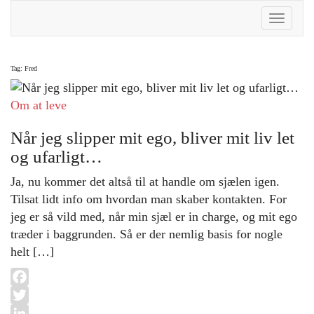
Toggle
Naviga
Tag:
Fred
Om at leve
Når jeg slipper mit ego, bliver mit liv let
og ufarligt…
Ja, nu kommer det altså til at handle om sjælen igen.
Tilsat lidt info om hvordan man skaber kontakten. For
jeg er så vild med, når min sjæl er in charge, og mit ego
træder i baggrunden. Så er der nemlig basis for nogle
helt […]
Facebook
Twitter