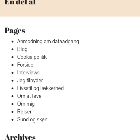
En del af
Pages
Anmodning om dataadgang
Blog
Cookie politik
Forside
Interviews
Jeg tilbyder
Livsstil og lækkerhed
Om at leve
Om mig
Rejser
Sund og skøn
Archives