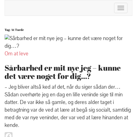
Toggle
Navigat
Tag:
At Turde
Om at leve
Sårbarhed er mit nye jeg – kunne
det være noget for dig…?
– Jeg bliver altså ked af det, når du siger sådan der…
Sådan overhørte jeg en dag en lille veninde sige til min
datter. De var ikke så gamle, og deres alder taget i
betragtning var de ved at lære at begå sig socialt, samtidig
med de var nye veninder, der var ved at lære hinanden at
kende.