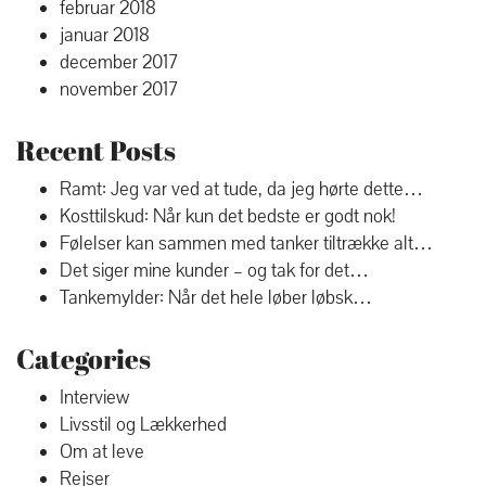
februar 2018
januar 2018
december 2017
november 2017
Recent Posts
Ramt: Jeg var ved at tude, da jeg hørte dette…
Kosttilskud: Når kun det bedste er godt nok!
Følelser kan sammen med tanker tiltrække alt…
Det siger mine kunder – og tak for det…
Tankemylder: Når det hele løber løbsk…
Categories
Interview
Livsstil og Lækkerhed
Om at leve
Rejser