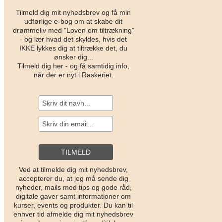
Tilmeld dig mit nyhedsbrev og få min
udførlige e-bog om at skabe dit
drømmeliv med "Loven om tiltrækning"
- og lær hvad det skyldes, hvis det
IKKE lykkes dig at tiltrække det, du
ønsker dig...
Tilmeld dig her - og få samtidig info,
når der er nyt i Raskeriet.
Ved at tilmelde dig mit nyhedsbrev,
accepterer du, at jeg må sende dig
nyheder, mails med tips og gode råd,
digitale gaver samt informationer om
kurser, events og produkter. Du kan til
enhver tid afmelde dig mit nyhedsbrev