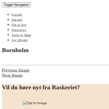
Toggle Navigation
Forside
Om mig
Om at leve
Interviews
Sund og Skøn
Jeg tilbyder
Bornholm
Previous Image
Next Image
Vil du høre nyt fra Raskeriet?