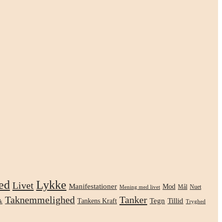
ed
Lykke
Livet
Manifestationer
Mod
Mål
Nuet
Mening med livet
Taknemmelighed
Tanker
Tegn
Tillid
Tankens Kraft
k
Tryghed