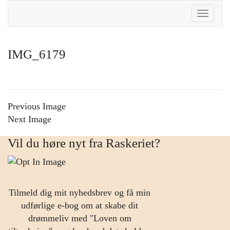
Toggle
Naviga
IMG_6179
Previous Image
Next Image
Vil du høre nyt fra Raskeriet?
Tilmeld dig mit nyhedsbrev og få min
udførlige e-bog om at skabe dit
drømmeliv med "Loven om