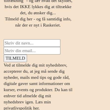
tiltrækning" - og lær hvad det skyldes,
hvis det IKKE lykkes dig at tiltrække
det, du ønsker dig...
Tilmeld dig her - og få samtidig info,
når der er nyt i Raskeriet.
Ved at tilmelde dig mit nyhedsbrev,
accepterer du, at jeg må sende dig
nyheder, mails med tips og gode råd,
digitale gaver samt informationer om
kurser, events og produkter. Du kan til
enhver tid afmelde dig mit
nyhedsbrev igen.
Læs min
privatlivspolitik her.