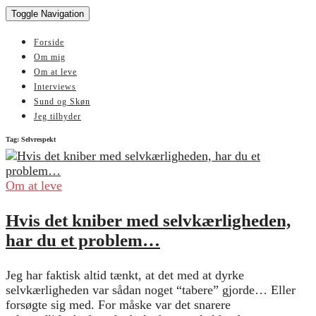
Toggle Navigation
Forside
Om mig
Om at leve
Interviews
Sund og Skøn
Jeg tilbyder
Tag:
Selvrespekt
Om at leve
Hvis det kniber med selvkærligheden,
har du et problem…
Jeg har faktisk altid tænkt, at det med at dyrke
selvkærligheden var sådan noget “tabere” gjorde… Eller
forsøgte sig med. For måske var det snarere