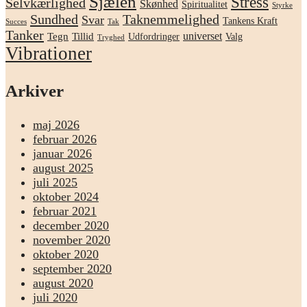
Sjælen
Stress
Selvkærlighed
Skønhed
Spiritualitet
Styrke
Sundhed
Taknemmelighed
Svar
Tankens Kraft
Succes
Tak
Tanker
universet
Tegn
Tillid
Udfordringer
Valg
Tryghed
Vibrationer
Arkiver
maj 2026
februar 2026
januar 2026
august 2025
juli 2025
oktober 2024
februar 2021
december 2020
november 2020
oktober 2020
september 2020
august 2020
juli 2020