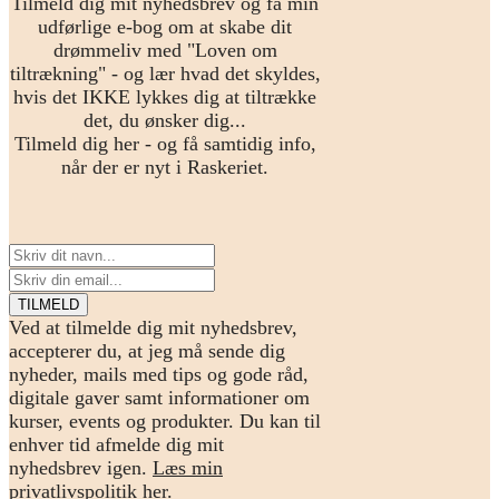
Tilmeld dig mit nyhedsbrev og få min
udførlige e-bog om at skabe dit
drømmeliv med "Loven om
tiltrækning" - og lær hvad det skyldes,
hvis det IKKE lykkes dig at tiltrække
det, du ønsker dig...
Tilmeld dig her - og få samtidig info,
når der er nyt i Raskeriet.
Ved at tilmelde dig mit nyhedsbrev,
accepterer du, at jeg må sende dig
nyheder, mails med tips og gode råd,
digitale gaver samt informationer om
kurser, events og produkter. Du kan til
enhver tid afmelde dig mit
nyhedsbrev igen.
Læs min
privatlivspolitik her.