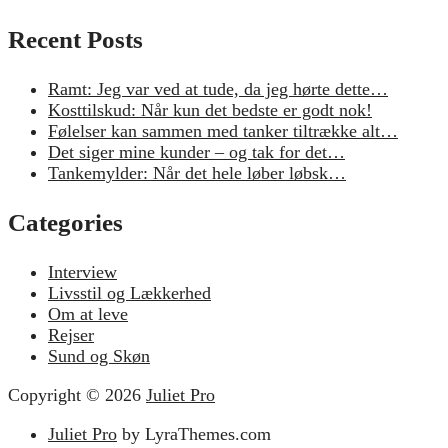
Recent Posts
Ramt: Jeg var ved at tude, da jeg hørte dette…
Kosttilskud: Når kun det bedste er godt nok!
Følelser kan sammen med tanker tiltrække alt…
Det siger mine kunder – og tak for det…
Tankemylder: Når det hele løber løbsk…
Categories
Interview
Livsstil og Lækkerhed
Om at leve
Rejser
Sund og Skøn
Copyright © 2026
Juliet Pro
Juliet Pro
by LyraThemes.com