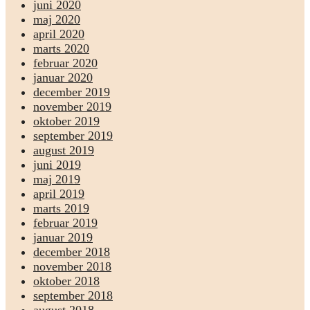
juni 2020
maj 2020
april 2020
marts 2020
februar 2020
januar 2020
december 2019
november 2019
oktober 2019
september 2019
august 2019
juni 2019
maj 2019
april 2019
marts 2019
februar 2019
januar 2019
december 2018
november 2018
oktober 2018
september 2018