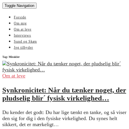
Toggle Navigation
Forside
Om mig
Om at leve
Interviews
Sund og Skøn
Jeg tilbyder
Tag:
Mirakler
Om at leve
Synkronicitet: Når du tænker noget, der
pludselig blir´ fysisk virkelighed…
Du kender det godt: Du har lige tænkt en tanke, og så viser
den sig for dig i den fysiske virkelighed. Du synes helt
sikkert, det er mærkeligt…