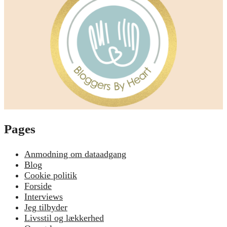
Pages
Anmodning om dataadgang
Blog
Cookie politik
Forside
Interviews
Jeg tilbyder
Livsstil og lækkerhed