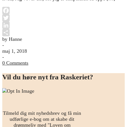
Facebook
Twitter
LinkedIn
by Hanne
Share
-
maj 1, 2018
-
0 Comments
Vil du høre nyt fra Raskeriet?
Tilmeld dig mit nyhedsbrev og få min
udførlige e-bog om at skabe dit
drømmeliv med "Loven om