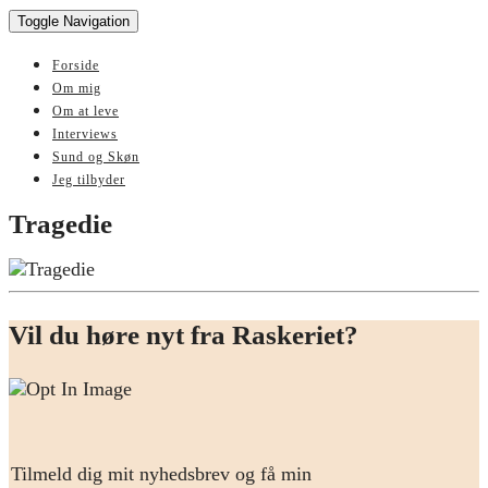
Toggle Navigation
Forside
Om mig
Om at leve
Interviews
Sund og Skøn
Jeg tilbyder
Tragedie
Vil du høre nyt fra Raskeriet?
Tilmeld dig mit nyhedsbrev og få min