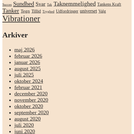
Sundhed
Taknemmelighed
Svar
Tankens Kraft
Succes
Tak
Tanker
universet
Tegn
Tillid
Udfordringer
Valg
Tryghed
Vibrationer
Arkiver
maj 2026
februar 2026
januar 2026
august 2025
juli 2025
oktober 2024
februar 2021
december 2020
november 2020
oktober 2020
september 2020
august 2020
juli 2020
juni 2020