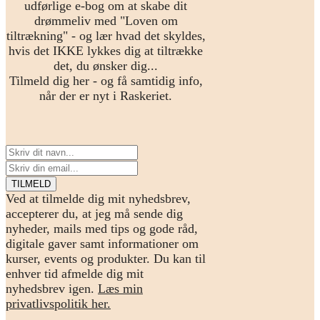
udførlige e-bog om at skabe dit
drømmeliv med "Loven om
tiltrækning" - og lær hvad det skyldes,
hvis det IKKE lykkes dig at tiltrække
det, du ønsker dig...
Tilmeld dig her - og få samtidig info,
når der er nyt i Raskeriet.
Ved at tilmelde dig mit nyhedsbrev,
accepterer du, at jeg må sende dig
nyheder, mails med tips og gode råd,
digitale gaver samt informationer om
kurser, events og produkter. Du kan til
enhver tid afmelde dig mit
nyhedsbrev igen.
Læs min
privatlivspolitik her.