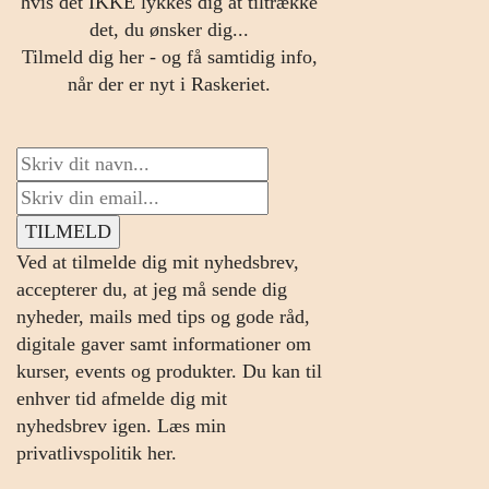
hvis det IKKE lykkes dig at tiltrække
det, du ønsker dig...
Tilmeld dig her - og få samtidig info,
når der er nyt i Raskeriet.
Ved at tilmelde dig mit nyhedsbrev,
accepterer du, at jeg må sende dig
nyheder, mails med tips og gode råd,
digitale gaver samt informationer om
kurser, events og produkter. Du kan til
enhver tid afmelde dig mit
nyhedsbrev igen.
Læs min
privatlivspolitik her.