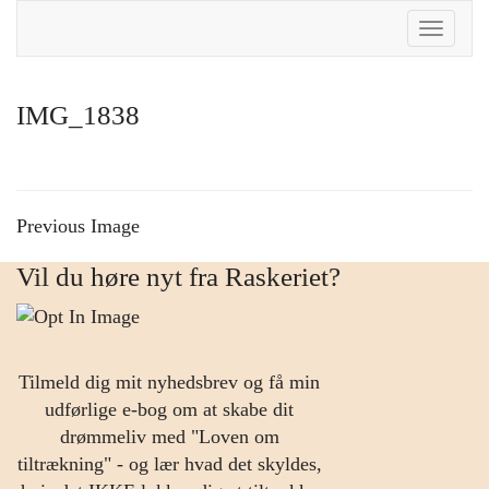
Toggle
Naviga
IMG_1838
Previous Image
Vil du høre nyt fra Raskeriet?
Tilmeld dig mit nyhedsbrev og få min
udførlige e-bog om at skabe dit
drømmeliv med "Loven om
tiltrækning" - og lær hvad det skyldes,