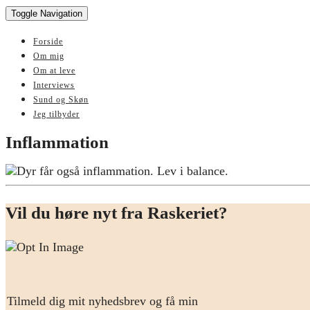
Toggle Navigation
Forside
Om mig
Om at leve
Interviews
Sund og Skøn
Jeg tilbyder
Inflammation
Vil du høre nyt fra Raskeriet?
Tilmeld dig mit nyhedsbrev og få min