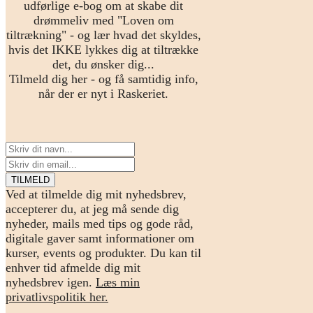
udførlige e-bog om at skabe dit
drømmeliv med "Loven om
tiltrækning" - og lær hvad det skyldes,
hvis det IKKE lykkes dig at tiltrække
det, du ønsker dig...
Tilmeld dig her - og få samtidig info,
når der er nyt i Raskeriet.
Ved at tilmelde dig mit nyhedsbrev,
accepterer du, at jeg må sende dig
nyheder, mails med tips og gode råd,
digitale gaver samt informationer om
kurser, events og produkter. Du kan til
enhver tid afmelde dig mit
nyhedsbrev igen.
Læs min
privatlivspolitik her.