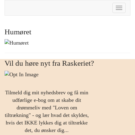
Toggle
Naviga
Humøret
Vil du høre nyt fra Raskeriet?
Tilmeld dig mit nyhedsbrev og få min
udførlige e-bog om at skabe dit
drømmeliv med "Loven om
tiltrækning" - og lær hvad det skyldes,
hvis det IKKE lykkes dig at tiltrække
det, du ønsker dig...