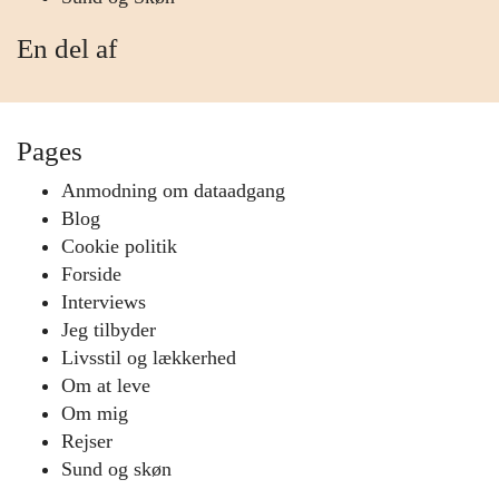
En del af
Pages
Anmodning om dataadgang
Blog
Cookie politik
Forside
Interviews
Jeg tilbyder
Livsstil og lækkerhed
Om at leve
Om mig
Rejser
Sund og skøn